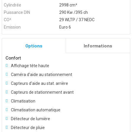
Cylindrée
2998 cm³
Puissance DIN
290 Kw /395 ch
CO²
29 WLTP / 37 NEDC
Emission
Euro 6
Options
Informations
Confort
Affichage tête haute
Caméra d'aide au stationnement
Capteurs d'aide au stat. arrière
Capteurs de stationnement avant
Climatisation
Climatisation automatique
Détecteur de lumière
Détecteur de pluie