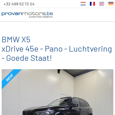
+32 498 52 72 24
BMW X5
xDrive 45e - Pano - Luchtvering
- Goede Staat!
NEUF