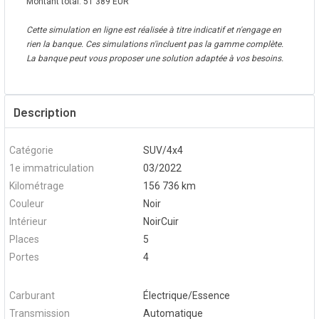
Montant total:
51 389
EUR
Cette simulation en ligne est réalisée à titre indicatif et n'engage en
rien la banque. Ces simulations n'incluent pas la gamme complète.
La banque peut vous proposer une solution adaptée à vos besoins.
Description
Catégorie
SUV/4x4
1e immatriculation
03/2022
Kilométrage
156 736 km
Couleur
Noir
Intérieur
NoirCuir
Places
5
Portes
4
Carburant
Électrique/Essence
Transmission
Automatique