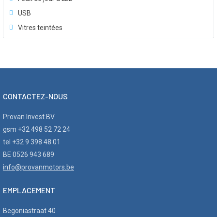
USB
Vitres teintées
CONTACTEZ-NOUS
Provan Invest BV
gsm +32 498 52 72 24
tel +32 9 398 48 01
BE 0526 943 689
info@provanmotors.be
EMPLACEMENT
Begoniastraat 40