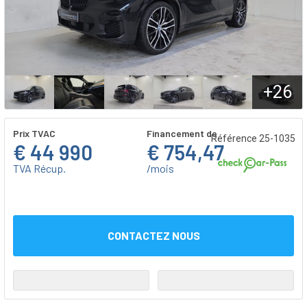
+26
Prix TVAC
Financement de
Référence 25-1035
€ 44 990
€ 754,47
TVA Récup.
/mois
CONTACTEZ NOUS