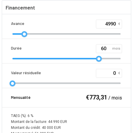
Financement
Avance
€
Durée
mois
Valeur résiduelle
€
€
773,31
Mensualité
/ mois
TAEG (%):
6
%
Montant de la facture:
44 990
EUR
Montant du crédit:
40 000
EUR