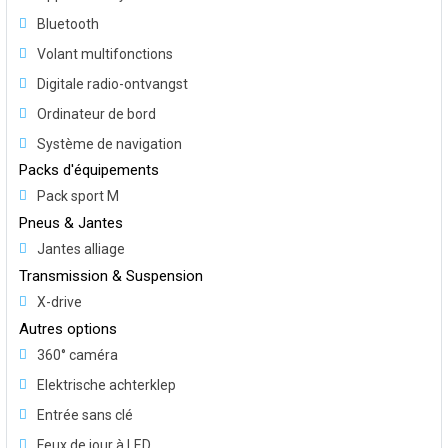
Bluetooth
Volant multifonctions
Digitale radio-ontvangst
Ordinateur de bord
Système de navigation
Packs d'équipements
Pack sport M
Pneus & Jantes
Jantes alliage
Transmission & Suspension
X-drive
Autres options
360° caméra
Elektrische achterklep
Entrée sans clé
Feux de jour à LED