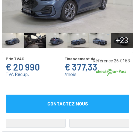
+23
Prix TVAC
Financement de
Référence 26-0153
€ 20 990
€ 377,33
TVA Récup.
/mois
CONTACTEZ NOUS