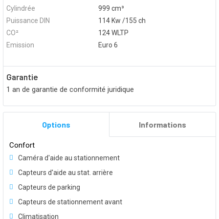
Cylindrée
999 cm³
Puissance DIN
114 Kw /155 ch
CO²
124 WLTP
Emission
Euro 6
Garantie
1 an de garantie de conformité juridique
Options
Informations
Confort
Caméra d'aide au stationnement
Capteurs d'aide au stat. arrière
Capteurs de parking
Capteurs de stationnement avant
Climatisation