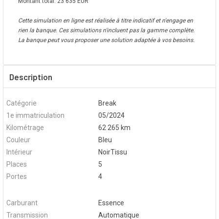
Montant total:
23 635
EUR
Cette simulation en ligne est réalisée à titre indicatif et n'engage en
rien la banque. Ces simulations n'incluent pas la gamme complète.
La banque peut vous proposer une solution adaptée à vos besoins.
Description
Catégorie
Break
1e immatriculation
05/2024
Kilométrage
62 265 km
Couleur
Bleu
Intérieur
NoirTissu
Places
5
Portes
4
Carburant
Essence
Transmission
Automatique