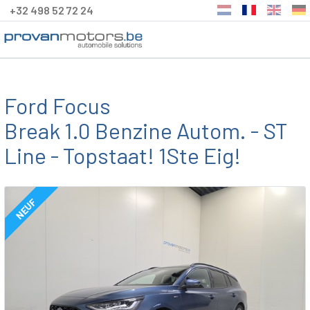
+32 498 52 72 24
Ford Focus
Break 1.0 Benzine Autom. - ST
Line - Topstaat! 1Ste Eig!
NEUF