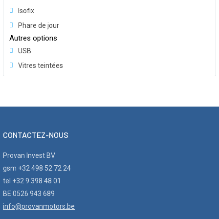
Isofix
Phare de jour
Autres options
USB
Vitres teintées
CONTACTEZ-NOUS
Provan Invest BV
gsm +32 498 52 72 24
tel +32 9 398 48 01
BE 0526 943 689
info@provanmotors.be