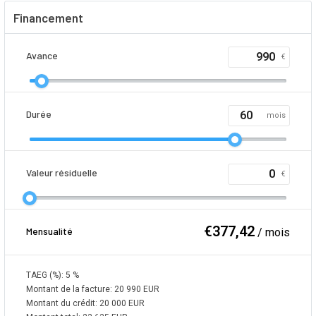
Financement
Avance
€
Durée
mois
Valeur résiduelle
€
€
377,42
Mensualité
/ mois
TAEG (%):
5
%
Montant de la facture:
20 990
EUR
Montant du crédit:
20 000
EUR