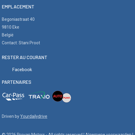
EMPLACEMENT
Begoniastraat 40
9810 Eke
België
Contact: Stani Proot
RESTER AU COURANT
Facebook
PARTENAIRES
Driven by
Yourdailydrive
© 2026 Provan Motors - All rights reserved |
Algemene voorwaarden
|