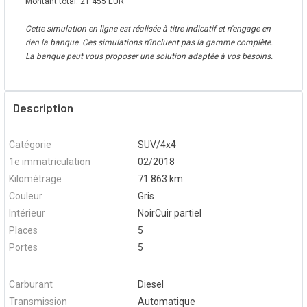
Montant total:
21 455
EUR
Cette simulation en ligne est réalisée à titre indicatif et n'engage en
rien la banque. Ces simulations n'incluent pas la gamme complète.
La banque peut vous proposer une solution adaptée à vos besoins.
Description
Catégorie
SUV/4x4
1e immatriculation
02/2018
Kilométrage
71 863 km
Couleur
Gris
Intérieur
NoirCuir partiel
Places
5
Portes
5
Carburant
Diesel
Transmission
Automatique