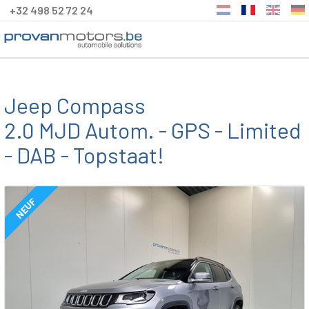
+32 498 52 72 24
Jeep Compass
2.0 MJD Autom. - GPS - Limited
- DAB - Topstaat!
NEUF