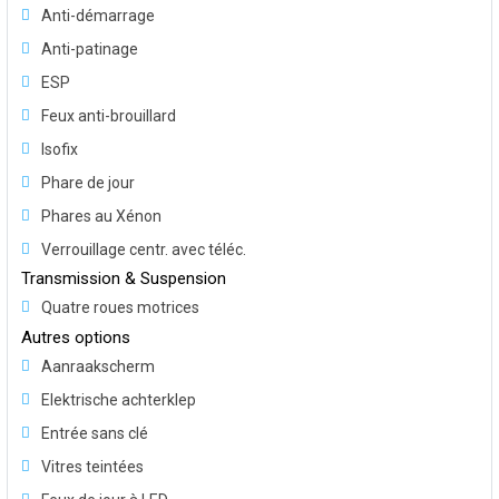
Anti-démarrage
Anti-patinage
ESP
Feux anti-brouillard
Isofix
Phare de jour
Phares au Xénon
Verrouillage centr. avec téléc.
Transmission & Suspension
Quatre roues motrices
Autres options
Aanraakscherm
Elektrische achterklep
Entrée sans clé
Vitres teintées