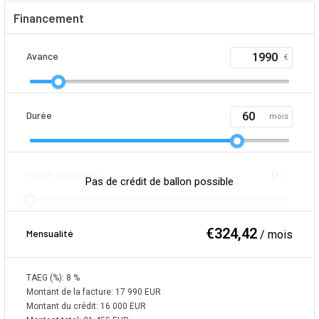
Financement
Avance
€
Durée
mois
Valeur résiduelle
€
Pas de crédit de ballon possible
€
324,42
Mensualité
/ mois
TAEG (%):
8
%
Montant de la facture:
17 990
EUR
Montant du crédit:
16 000
EUR