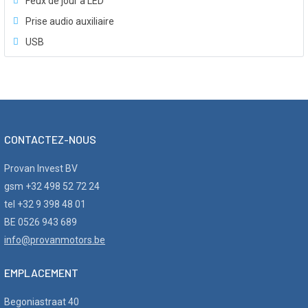
Feux de jour à LED
Prise audio auxiliaire
USB
CONTACTEZ-NOUS
Provan Invest BV
gsm +32 498 52 72 24
tel +32 9 398 48 01
BE 0526 943 689
info@provanmotors.be
EMPLACEMENT
Begoniastraat 40