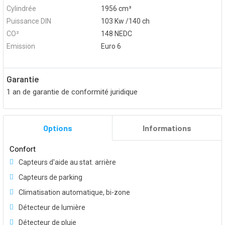
Cylindrée
1956 cm³
Puissance DIN
103 Kw /140 ch
CO²
148 NEDC
Emission
Euro 6
Garantie
1 an de garantie de conformité juridique
Options
Informations
Confort
Capteurs d'aide au stat. arrière
Capteurs de parking
Climatisation automatique, bi-zone
Détecteur de lumière
Détecteur de pluie