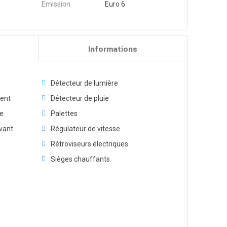
Emission
Euro 6
Informations
Détecteur de lumière
ment
Détecteur de pluie
re
Palettes
vant
Régulateur de vitesse
Rétroviseurs électriques
Sièges chauffants