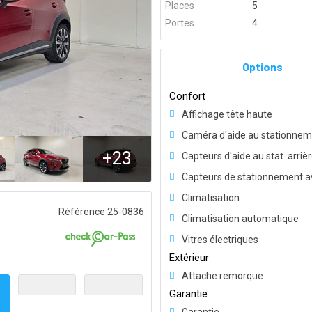
Places
5
Portes
4
Options
Confort
Affichage tête haute
Caméra d'aide au stationne
+23
Capteurs d'aide au stat. arriè
Capteurs de stationnement a
Climatisation
Référence 25-0836
Climatisation automatique
Vitres électriques
Extérieur
Attache remorque
Garantie