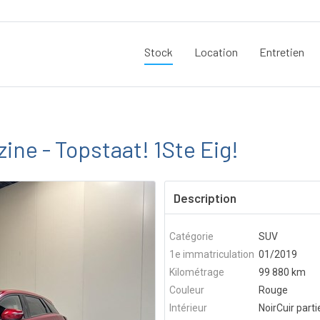
Stock
Location
Entretien
ine - Topstaat! 1Ste Eig!
Description
Catégorie
SUV
1e immatriculation
01/2019
Kilométrage
99 880 km
Couleur
Rouge
Intérieur
NoirCuir parti