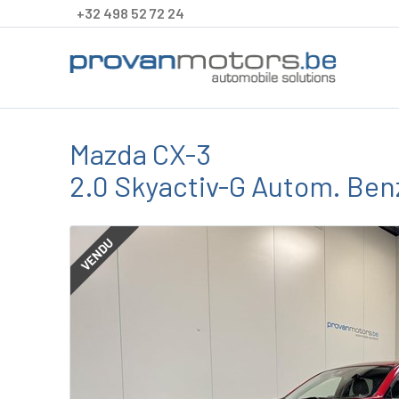
+32 498 52 72 24
Mazda CX-3
2.0 Skyactiv-G Autom. Benz
VENDU