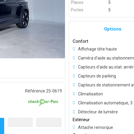
Places
5
Portes
5
Options
Confort
Affichage tête haute
Caméra d'aide au stationne
Capteurs d'aide au stat. arriè
Capteurs de parking
Capteurs de stationnement a
Référence 25-0619
Climatisation
Climatisation automatique, 3
Détecteur de lumière
Extérieur
Attache remorque