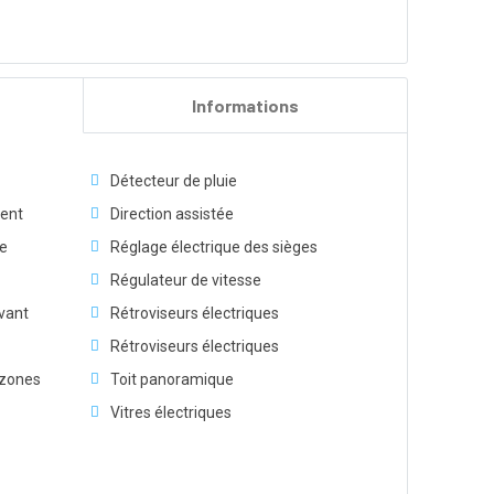
Informations
Détecteur de pluie
ment
Direction assistée
re
Réglage électrique des sièges
Régulateur de vitesse
vant
Rétroviseurs électriques
Rétroviseurs électriques
 zones
Toit panoramique
Vitres électriques