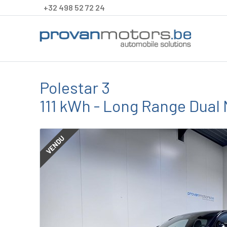
+32 498 52 72 24
Polestar 3
111 kWh - Long Range Dual M
VENDU