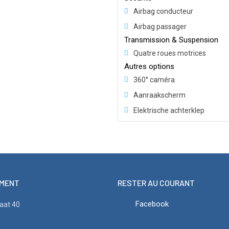
Airbag conducteur
Airbag passager
Transmission & Suspension
Quatre roues motrices
Autres options
360° caméra
Aanraakscherm
Elektrische achterklep
MENT
RESTER AU COURANT
Facebook
aat 40