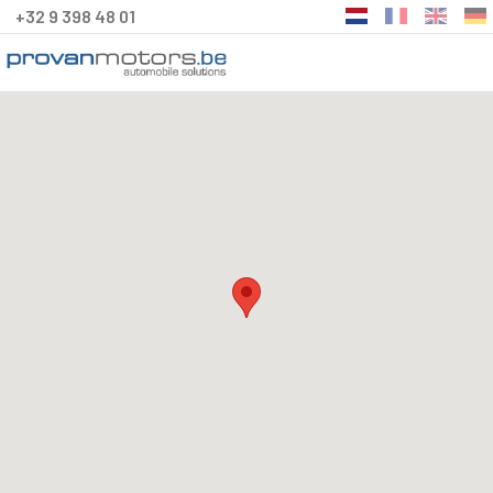
+32 9 398 48 01