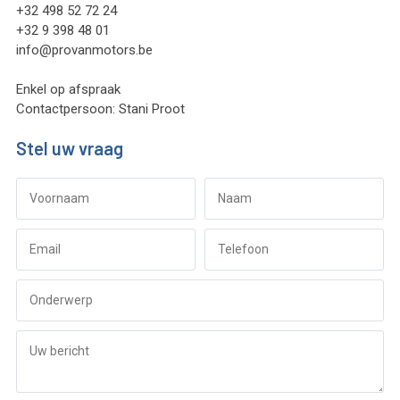
+32 498 52 72 24
+32 9 398 48 01
info@provanmotors.be
Enkel op afspraak
Contactpersoon: Stani Proot
Stel uw vraag