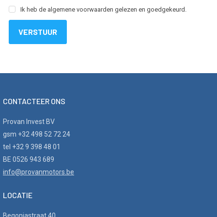
Ik heb de algemene voorwaarden gelezen en goedgekeurd.
VERSTUUR
CONTACTEER ONS
Provan Invest BV
gsm +32 498 52 72 24
tel +32 9 398 48 01
BE 0526 943 689
info@provanmotors.be
LOCATIE
Begoniastraat 40