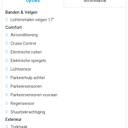
Opties
Informatie
Banden & Velgen
Lichtmetalen velgen 17"
Comfort
Airconditioning
Cruise Control
Electrische ruiten
Elektrische spiegels
Lichtsensor
Parkeerhulp achter
Parkeersensoren
Parkeersensoren vooraan
Regensensor
Stuurbekrachtiging
Exterieur
Trekhaak