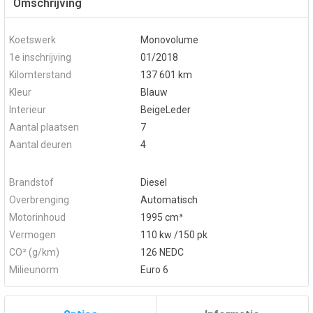
Omschrijving
Koetswerk
Monovolume
1e inschrijving
01/2018
Kilomterstand
137 601 km
Kleur
Blauw
Interieur
BeigeLeder
Aantal plaatsen
7
Aantal deuren
4
Brandstof
Diesel
Overbrenging
Automatisch
Motorinhoud
1995 cm³
Vermogen
110 kw /150 pk
CO² (g/km)
126 NEDC
Milieunorm
Euro 6