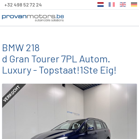
+32 498 52 72 24
BMW 218
d Gran Tourer 7PL Autom.
Luxury - Topstaat!1Ste Eig!
VERKOCHT