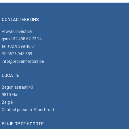
CONTACTEER ONS
Provan Invest BV
gsm +32 498 52 72 24
tel +32 9 398 48 01
BE 0526 943 689
info@provanmotors.be
LOCATIE
Begoniastraat 40
9810 Eke
België
Contact persoon: Stani Proot
BLIJF OP DE HOOGTE