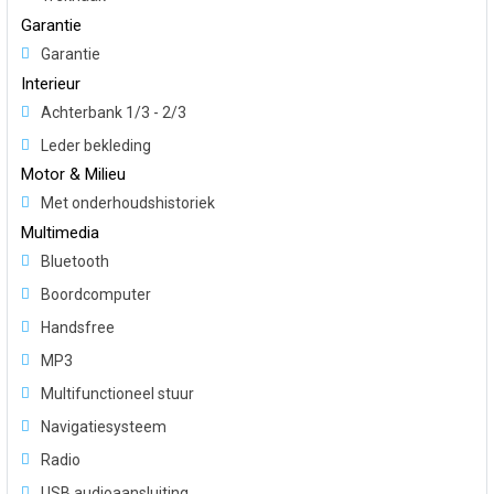
Garantie
Garantie
Interieur
Achterbank 1/3 - 2/3
Leder bekleding
Motor & Milieu
Met onderhoudshistoriek
Multimedia
Bluetooth
Boordcomputer
Handsfree
MP3
Multifunctioneel stuur
Navigatiesysteem
Radio
USB audioaansluiting