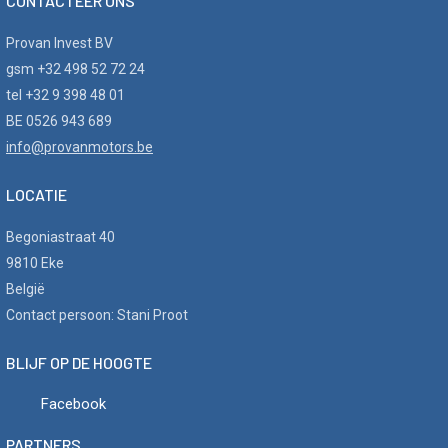
CONTACTEER ONS
Provan Invest BV
gsm +32 498 52 72 24
tel +32 9 398 48 01
BE 0526 943 689
info@provanmotors.be
LOCATIE
Begoniastraat 40
9810 Eke
België
Contact persoon: Stani Proot
BLIJF OP DE HOOGTE
Facebook
PARTNERS