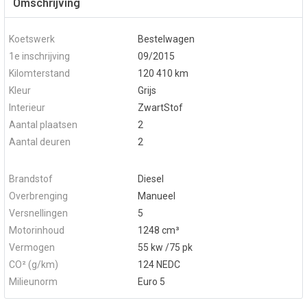
Omschrijving
Koetswerk
Bestelwagen
1e inschrijving
09/2015
Kilomterstand
120 410 km
Kleur
Grijs
Interieur
ZwartStof
Aantal plaatsen
2
Aantal deuren
2
Brandstof
Diesel
Overbrenging
Manueel
Versnellingen
5
Motorinhoud
1248 cm³
Vermogen
55 kw /75 pk
CO² (g/km)
124 NEDC
Milieunorm
Euro 5