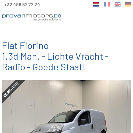
+32 498 52 72 24
Fiat Fiorino
1.3d Man. - Lichte Vracht -
Radio - Goede Staat!
VERKOCHT