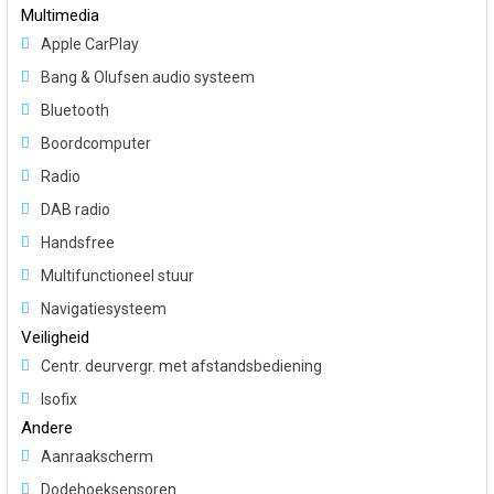
Multimedia
Apple CarPlay
Bang & Olufsen audio systeem
Bluetooth
Boordcomputer
Radio
DAB radio
Handsfree
Multifunctioneel stuur
Navigatiesysteem
Veiligheid
Centr. deurvergr. met afstandsbediening
Isofix
Andere
Aanraakscherm
Dodehoeksensoren