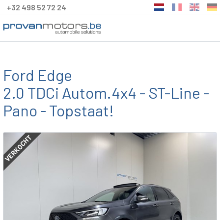
+32 498 52 72 24
Ford Edge
2.0 TDCi Autom.4x4 - ST-Line -
Pano - Topstaat!
VERKOCHT