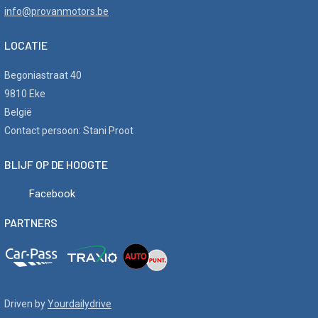
info@provanmotors.be
LOCATIE
Begoniastraat 40
9810 Eke
België
Contact persoon: Stani Proot
BLIJF OP DE HOOGTE
Facebook
PARTNERS
Driven by
Yourdailydrive