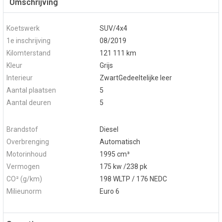
Omschrijving
Koetswerk
SUV/4x4
1e inschrijving
08/2019
Kilomterstand
121 111 km
Kleur
Grijs
Interieur
ZwartGedeeltelijke leer
Aantal plaatsen
5
Aantal deuren
5
Brandstof
Diesel
Overbrenging
Automatisch
Motorinhoud
1995 cm³
Vermogen
175 kw /238 pk
CO² (g/km)
198 WLTP / 176 NEDC
Milieunorm
Euro 6