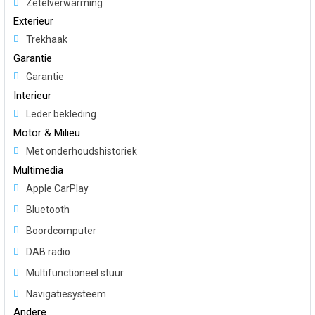
Zetelverwarming
Exterieur
Trekhaak
Garantie
Garantie
Interieur
Leder bekleding
Motor & Milieu
Met onderhoudshistoriek
Multimedia
Apple CarPlay
Bluetooth
Boordcomputer
DAB radio
Multifunctioneel stuur
Navigatiesysteem
Andere