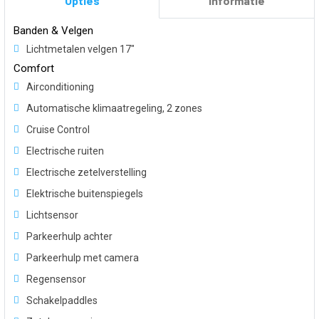
Opties
Informatie
Banden & Velgen
Lichtmetalen velgen 17"
Comfort
Airconditioning
Automatische klimaatregeling, 2 zones
Cruise Control
Electrische ruiten
Electrische zetelverstelling
Elektrische buitenspiegels
Lichtsensor
Parkeerhulp achter
Parkeerhulp met camera
Regensensor
Schakelpaddles