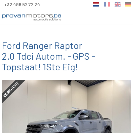
+32 498 52 72 24
Ford Ranger Raptor
2.0 Tdci Autom. - GPS -
Topstaat! 1Ste Eig!
VERKOCHT