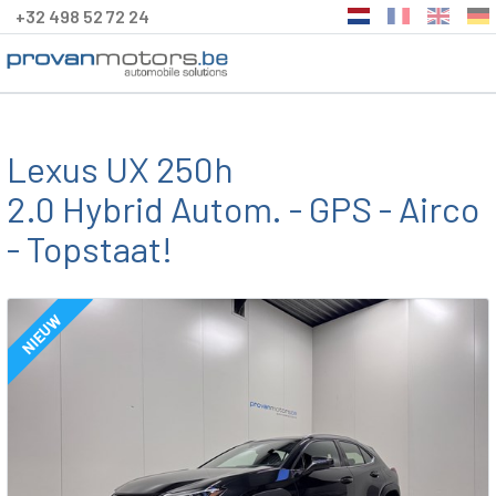
+32 498 52 72 24
Lexus UX 250h
2.0 Hybrid Autom. - GPS - Airco
- Topstaat!
NIEUW