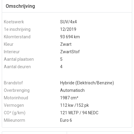
Omschrijving
Koetswerk
SUV/4x4
1e inschrijving
12/2019
Kilomterstand
93 694 km
Kleur
Zwart
Interieur
ZwartStof
Aantal plaatsen
5
Aantal deuren
4
Brandstof
Hybride (Elektrisch/Benzine)
Overbrenging
Automatisch
Motorinhoud
1987 cm³
Vermogen
112 kw /152 pk
CO² (g/km)
121 WLTP / 94 NEDC
Milieunorm
Euro 6