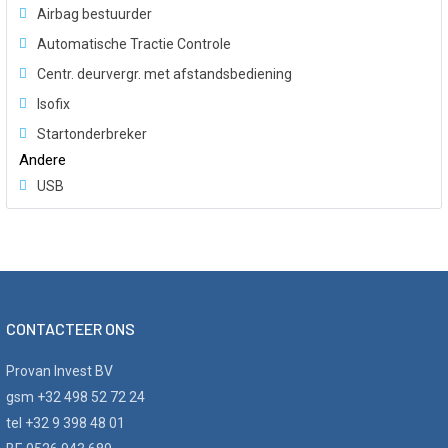
Airbag bestuurder
Automatische Tractie Controle
Centr. deurvergr. met afstandsbediening
Isofix
Startonderbreker
Andere
USB
CONTACTEER ONS
Provan Invest BV
gsm +32 498 52 72 24
tel +32 9 398 48 01