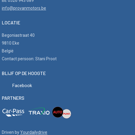
BE 0526 943 689
info@provanmotors.be
LOCATIE
Begoniastraat 40
9810 Eke
België
Contact persoon: Stani Proot
BLIJF OP DE HOOGTE
Facebook
PARTNERS
Driven by
Yourdailydrive