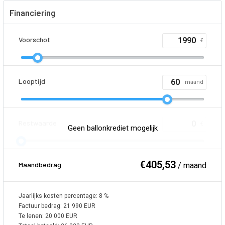
Financiering
Voorschot
€
Looptijd
maand
Restwaarde
€
Geen ballonkrediet mogelijk
€
405,53
Maandbedrag
/ maand
Jaarlijks kosten percentage:
8
%
Factuur bedrag:
21 990
EUR
Te lenen:
20 000
EUR