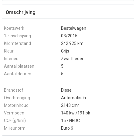
Omschrijving
Koetswerk
Bestelwagen
1e inschrijving
03/2015
Kilomterstand
242 925 km
Kleur
Grijs
Interieur
ZwartLeder
Aantal plaatsen
5
Aantal deuren
5
Brandstof
Diesel
Overbrenging
Automatisch
Motorinhoud
2143 cm³
Vermogen
140 kw /191 pk
CO² (g/km)
157 NEDC
Milieunorm
Euro 6