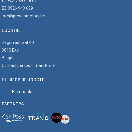
tel +32 9 398 48 01
BE 0526 943 689
info@provanmotors.be
LOCATIE
Begoniastraat 40
9810 Eke
België
Contact persoon: Stani Proot
BLIJF OP DE HOOGTE
Facebook
PARTNERS