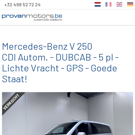
+32 498 52 72 24
Mercedes-Benz V 250
CDI Autom. - DUBCAB - 5 pl -
Lichte Vracht - GPS - Goede
Staat!
VERKOCHT