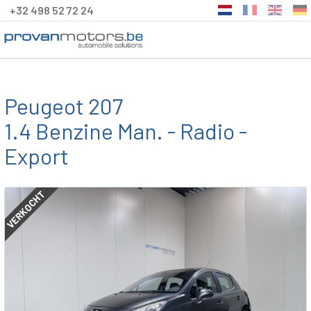
+32 498 52 72 24
Peugeot 207
1.4 Benzine Man. - Radio -
Export
VERKOCHT