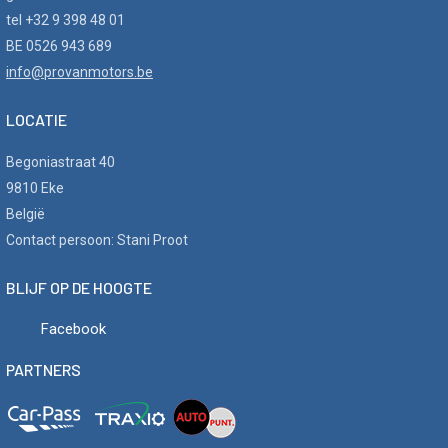
tel +32 9 398 48 01
BE 0526 943 689
info@provanmotors.be
LOCATIE
Begoniastraat 40
9810 Eke
België
Contact persoon: Stani Proot
BLIJF OP DE HOOGTE
Facebook
PARTNERS