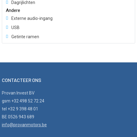
Dagrijlichten
Andere
Externe audio-ingang
USB
Getinte ramen
CONTACTEER ONS
Provan Invest BV
gsm +32 498 52 72 24
tel +32 9 398 48 01
BE 0526 943 689
info@provanmotors.be