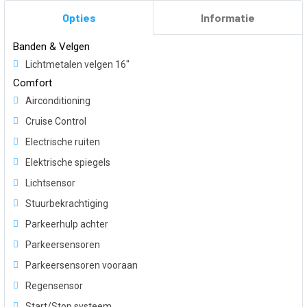
Opties
Informatie
Banden & Velgen
Lichtmetalen velgen 16"
Comfort
Airconditioning
Cruise Control
Electrische ruiten
Elektrische spiegels
Lichtsensor
Stuurbekrachtiging
Parkeerhulp achter
Parkeersensoren
Parkeersensoren vooraan
Regensensor
Start/Stop systeem