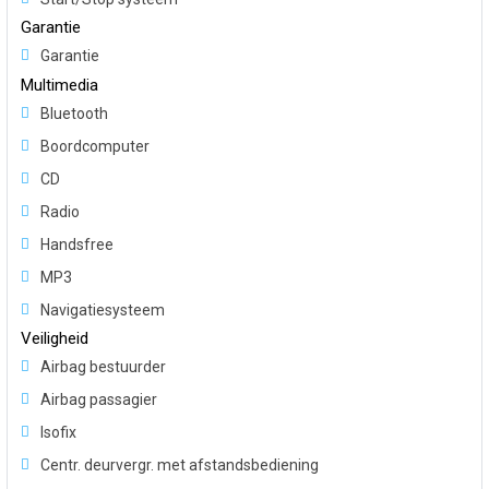
Garantie
Garantie
Multimedia
Bluetooth
Boordcomputer
CD
Radio
Handsfree
MP3
Navigatiesysteem
Veiligheid
Airbag bestuurder
Airbag passagier
Isofix
Centr. deurvergr. met afstandsbediening