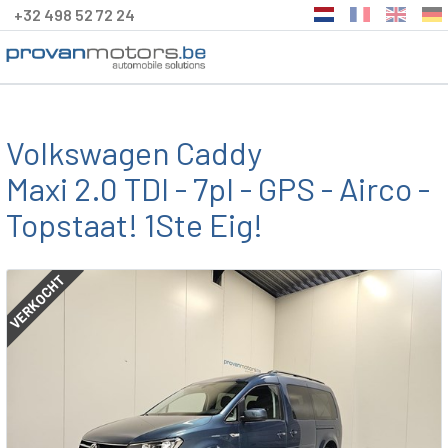
+32 498 52 72 24
Volkswagen Caddy
Maxi 2.0 TDI - 7pl - GPS - Airco -
Topstaat! 1Ste Eig!
VERKOCHT