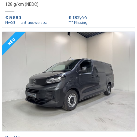
128 g/km (NEDC)
€ 9 990
€ 182,44
MwSt. nicht ausweisbar
*** Missing
NEU