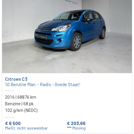
Citroen C3
1.0 Benzine Man. - Radio - Goede Staat!
2016 | 68876 km
Benzine | 68 pk
102 g/km (NEDC)
€ 6 500
€ 203,66
MwSt. nicht ausweisbar
*** Missing