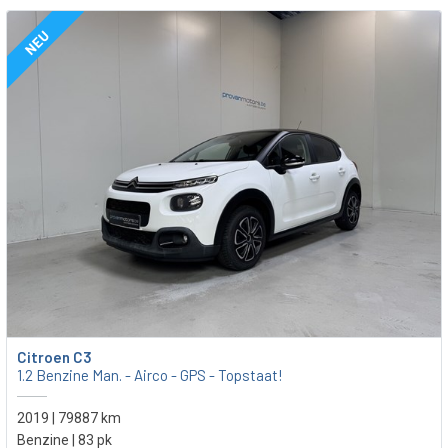
NEU
Citroen C3
1.2 Benzine Man. - Airco - GPS - Topstaat!
2019 | 79887 km
Benzine | 83 pk