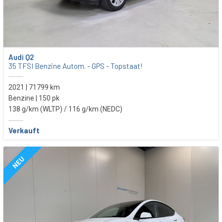
Audi Q2
35 TFSI Benzine Autom. - GPS - Topstaat!
2021 | 71799 km
Benzine | 150 pk
138 g/km (WLTP)
/ 116 g/km (NEDC)
Verkauft
NEU