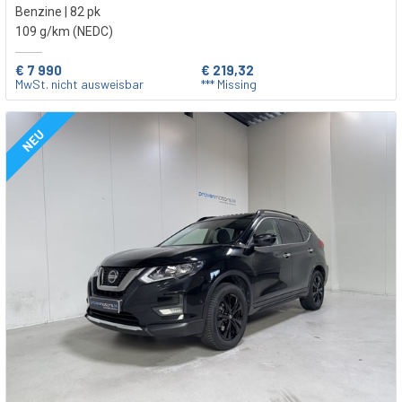
Benzine | 82 pk
109 g/km (NEDC)
€ 7 990
€ 219,32
MwSt. nicht ausweisbar
*** Missing
NEU