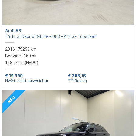
Audi A3
1.4 TFSI Cabrio S-Line - GPS - Airco - Topstaat!
2016 | 79250 km
Benzine | 150 pk
118 g/km (NEDC)
€ 19 990
€ 385,16
MwSt. nicht ausweisbar
*** Missing
NEU