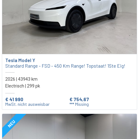
Tesla Model Y
Standard Range - FSD - 450 Km Range! Topstaat! 1Ste Eig!
2026 | 43943 km
Electrisch | 299 pk
€ 41 990
€ 754,67
MwSt. nicht ausweisbar
*** Missing
NEU