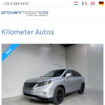
+32 9 398 48 01
Kilometer Autos
NEU