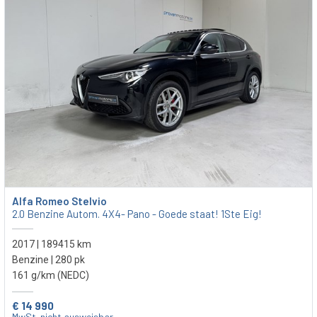
Alfa Romeo Stelvio
2.0 Benzine Autom. 4X4- Pano - Goede staat! 1Ste Eig!
2017 | 189415 km
Benzine | 280 pk
161 g/km (NEDC)
€ 14 990
MwSt. nicht ausweisbar