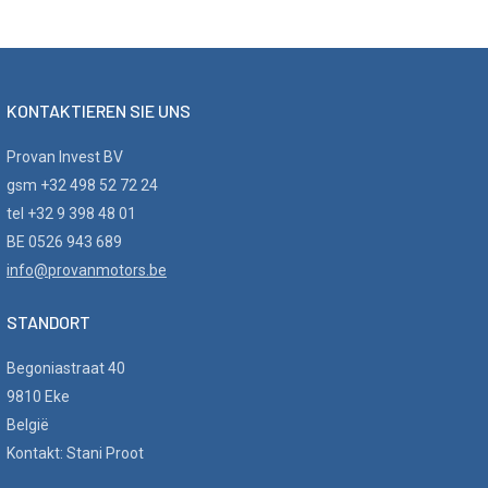
KONTAKTIEREN SIE UNS
Provan Invest BV
gsm +32 498 52 72 24
tel +32 9 398 48 01
BE 0526 943 689
info@provanmotors.be
STANDORT
Begoniastraat 40
9810 Eke
België
Kontakt: Stani Proot