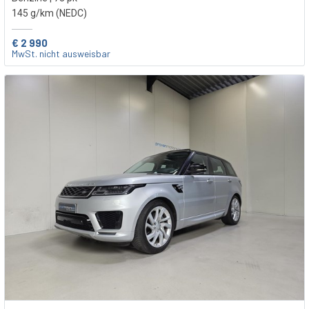
145 g/km (NEDC)
€ 2 990
MwSt. nicht ausweisbar