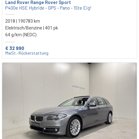
Land Rover Range Rover Sport
P400e HSE Hybride - GPS - Pano - 1Ste Eig!
2018 | 190783 km
Elektrisch/Benzine | 401 pk
64 g/km (NEDC)
€ 32 990
MwSt.-Rückerstattung