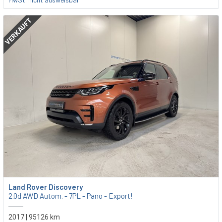
VERKAUFT
Land Rover Discovery
2.0d AWD Autom. - 7PL - Pano - Export!
2017 | 95126 km