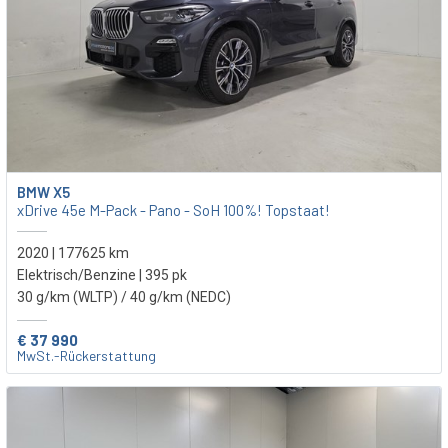
BMW X5
xDrive 45e M-Pack - Pano - SoH 100%! Topstaat!
2020 | 177625 km
Elektrisch/Benzine | 395 pk
30 g/km (WLTP)
/ 40 g/km (NEDC)
€ 37 990
MwSt.-Rückerstattung