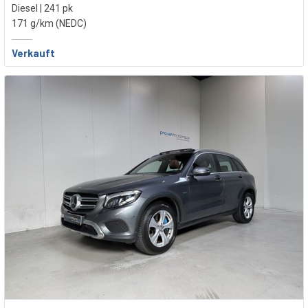
Diesel | 241 pk
171 g/km (NEDC)
Verkauft