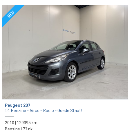
NEU
Peugeot 207
1.4 Benzine - Airco - Radio - Goede Staat!
2010 | 129395 km
Benzine | 73 pk