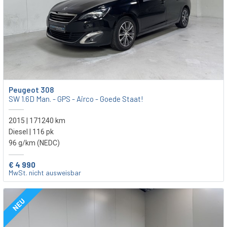
Peugeot 308
SW 1.6D Man. - GPS - Airco - Goede Staat!
2015 | 171240 km
Diesel | 116 pk
96 g/km (NEDC)
€ 4 990
MwSt. nicht ausweisbar
NEU