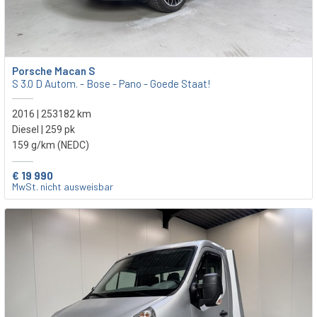
Porsche Macan S
S 3.0 D Autom. - Bose - Pano - Goede Staat!
2016 | 253182 km
Diesel | 259 pk
159 g/km (NEDC)
€ 19 990
MwSt. nicht ausweisbar