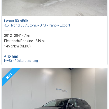
Lexus RX 450h
3.5 Hybrid V6 Autom. - GPS - Pano - Export!
2012 | 284147 km
Elektrisch/Benzine | 249 pk
145 g/km (NEDC)
€ 12 990
MwSt.-Rückerstattung
NEU