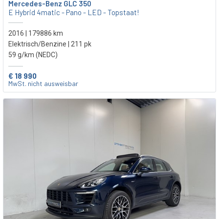
Mercedes-Benz GLC 350
E Hybrid 4matic - Pano - LED - Topstaat!
2016 | 179886 km
Elektrisch/Benzine | 211 pk
59 g/km (NEDC)
€ 18 990
MwSt. nicht ausweisbar