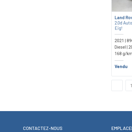
Land Ro
2.0d Aut
Eig!
2021 | 8
Diesel | 
168 g/km
Vendu
CONTACTEZ-NOUS
EMPLACE