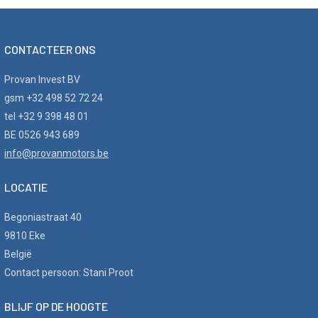
CONTACTEER ONS
Provan Invest BV
gsm +32 498 52 72 24
tel +32 9 398 48 01
BE 0526 943 689
info@provanmotors.be
LOCATIE
Begoniastraat 40
9810 Eke
België
Contact persoon: Stani Proot
BLIJF OP DE HOOGTE