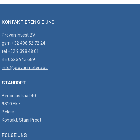
KONTAKTIEREN SIE UNS
Provan Invest BV
gsm +32 498 52 72 24
tel +32 9 398 48 01
BE 0526 943 689
info@provanmotors.be
STANDORT
Begoniastraat 40
9810 Eke
België
Kontakt: Stani Proot
FOLGE UNS